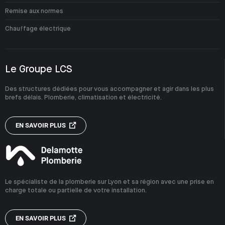
Remise aux normes
Chauffage électrique
Le Groupe LCS
Des structures dédiées pour vous accompagner et agir dans les plus
brefs délais. Plomberie, climatisation et électricité.
EN SAVOIR PLUS
Le spécialiste de la plomberie sur Lyon et sa région avec une prise en
charge totale ou partielle de votre installation.
EN SAVOIR PLUS